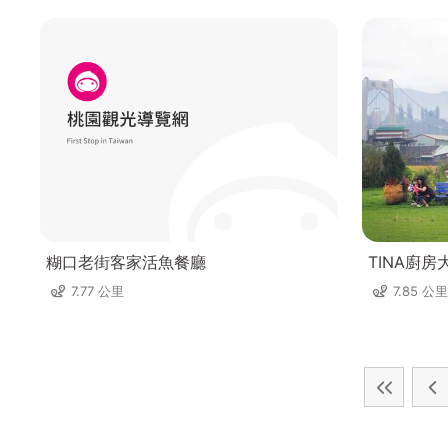
糊口老街客家活魚餐廳
TINA廚房
7.77 公里
7.85 公里