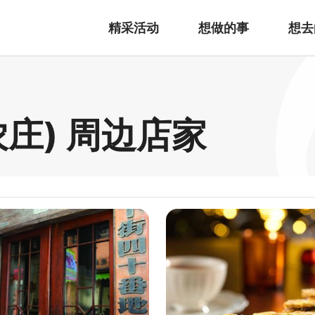
精采活动
想做的事
想去
庄) 周边店家