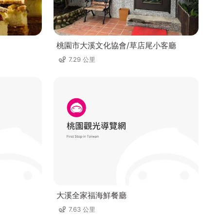
桃園市大溪文化協會/草店尾小客廳
7.29 公里
大溪全家福海鮮餐廳
7.63 公里