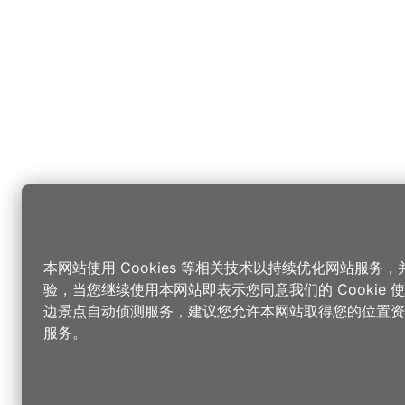
本网站使用 Cookies 等相关技术以持续优化网站服务
验，当您继续使用本网站即表示您同意我们的 Cookie
边景点自动侦测服务，建议您允许本网站取得您的位置资
服务。