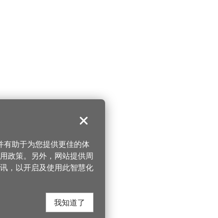
关闭
，并有助于为您提供更佳的体
 使用政策。另外，网站提供周
讯，以开启及使用此智慧化
我知道了