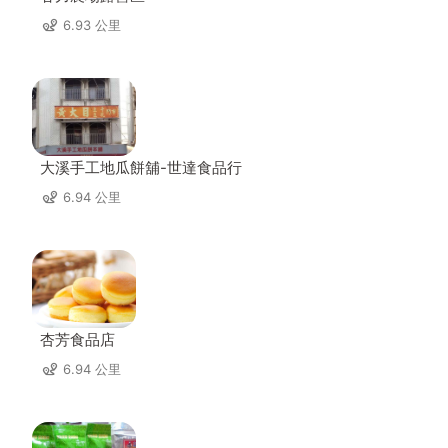
6.93 公里
大溪手工地瓜餅舖-世達食品行
6.94 公里
杏芳食品店
6.94 公里