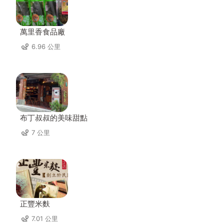
萬里香食品廠
6.96 公里
布丁叔叔的美味甜點
7 公里
正豐米麩
7.01 公里