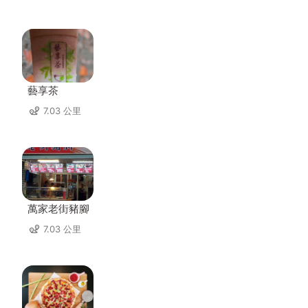
藝享茶
7.03 公里
萬家老街豬腳
7.03 公里