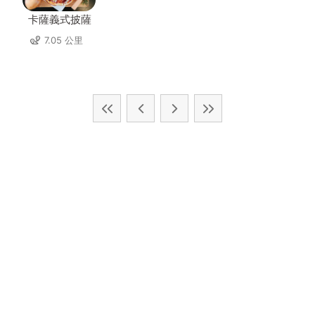
卡薩義式披薩
7.05 公里