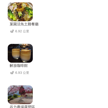
菓園活魚土雞餐廳
6.92 公里
解放咖啡館
6.93 公里
谷力農場露營區