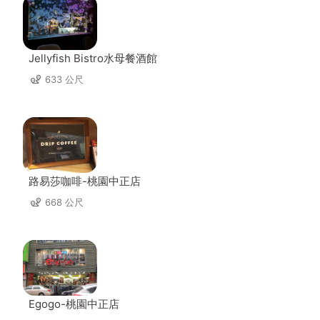
Jellyfish Bistro水母餐酒館
633 公尺
路易莎咖啡-桃園中正店
668 公尺
Egogo-桃園中正店