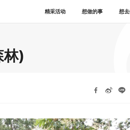
精采活动
想做的事
想去
森林)