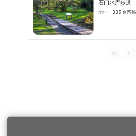
石门水库步道
地址
335 台