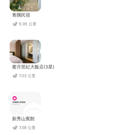
青隅民宿
6.95 公里
蜜月世紀大飯店(3星)
7.03 公里
新秀山賓館
7.08 公里