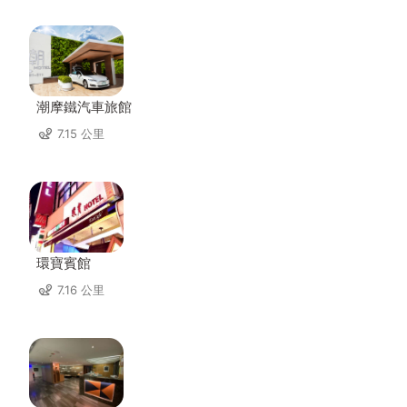
潮摩鐵汽車旅館
7.15 公里
環寶賓館
7.16 公里