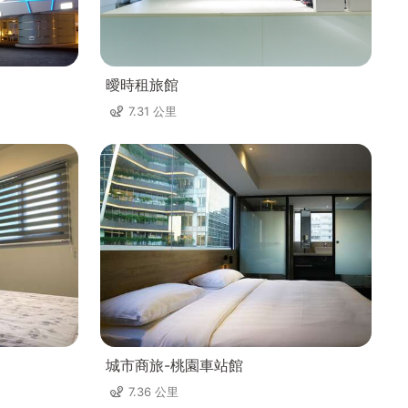
曖時租旅館
7.31 公里
城市商旅-桃園車站館
7.36 公里