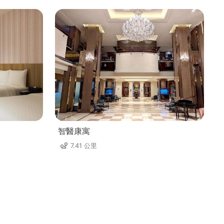
智醫康寓
7.41 公里