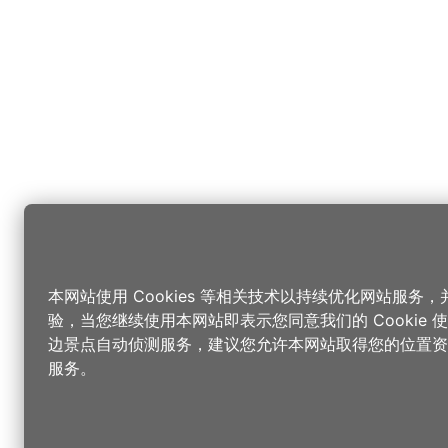
本网站使用 Cookies 等相关技术以持续优化网站服务
验，当您继续使用本网站即表示您同意我们的 Cookie
边景点自动侦测服务，建议您允许本网站取得您的位置资
服务。