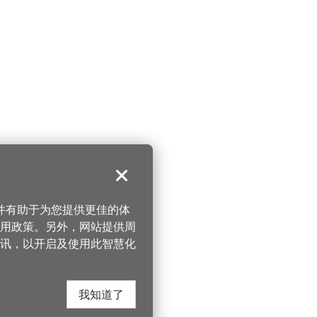
关闭
，并有助于为您提供更佳的体
 使用政策。另外，网站提供周
讯，以开启及使用此智慧化
我知道了