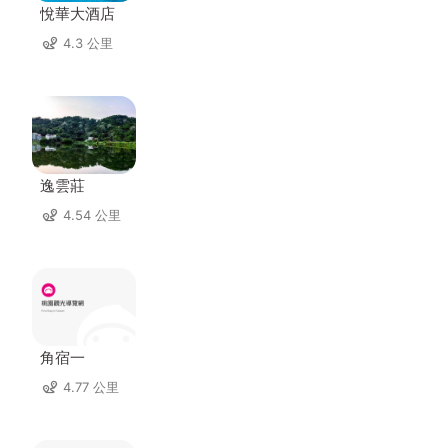
悅華大酒店
4.3 公里
逸雲莊
4.54 公里
角宿一
4.77 公里