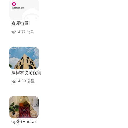
春暉宿屋
4.77 公里
烏樹林從前從前
4.89 公里
蒔薈 iHouse