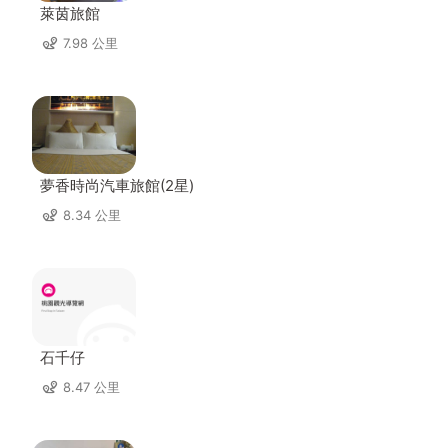
萊茵旅館
7.98 公里
夢香時尚汽車旅館(2星)
8.34 公里
石千仔
8.47 公里