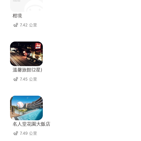
柑境
7.42 公里
溫馨旅館(2星)
7.45 公里
名人堂花園大飯店
7.49 公里