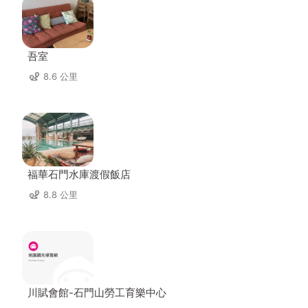
吾室
8.6 公里
福華石門水庫渡假飯店
8.8 公里
川賦會館-石門山勞工育樂中心