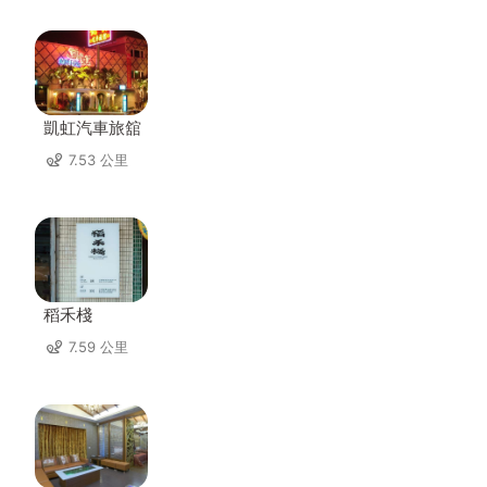
凱虹汽車旅舘
7.53 公里
稻禾棧
7.59 公里