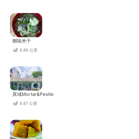
鄉味米干
9.86 公里
異域Mortar&Pestle
9.87 公里