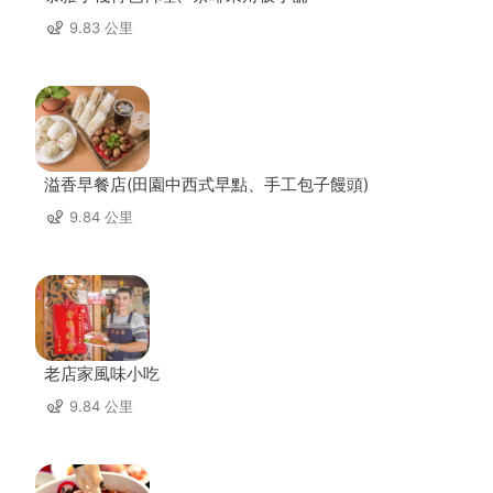
9.83 公里
溢香早餐店(田園中西式早點、手工包子饅頭)
9.84 公里
老店家風味小吃
9.84 公里