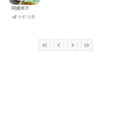
阿嬌米干
9.87 公里