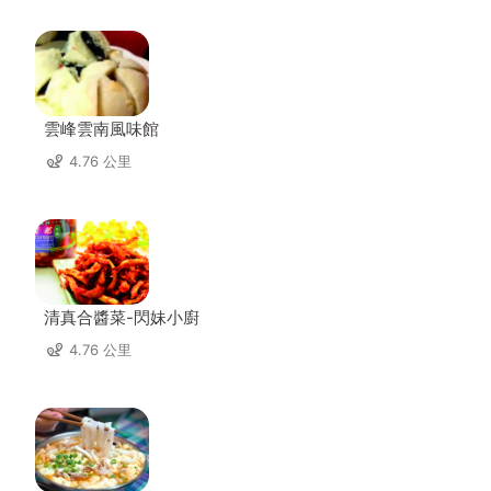
雲峰雲南風味館
4.76 公里
清真合醬菜-閃妹小廚
4.76 公里