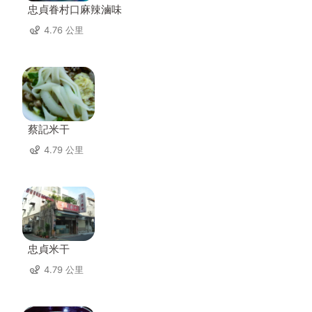
忠貞眷村口麻辣滷味
4.76 公里
蔡記米干
4.79 公里
忠貞米干
4.79 公里