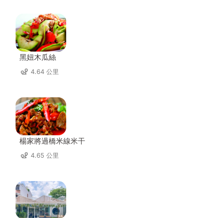
黑妞木瓜絲
4.64 公里
楊家將過橋米線米干
4.65 公里