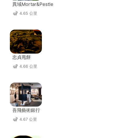
異域Mortar&Pestle
4.65 公里
忠貞甩餅
4.66 公里
吾飛藝術銀行
4.67 公里