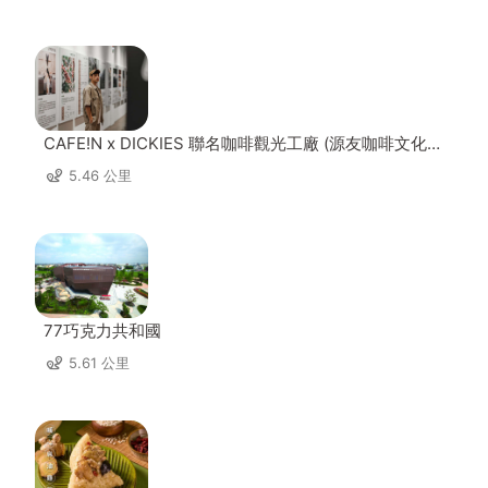
CAFE!N x DICKIES 聯名咖啡觀光工廠 (源友咖啡文化園
區)
5.46 公里
77巧克力共和國
5.61 公里