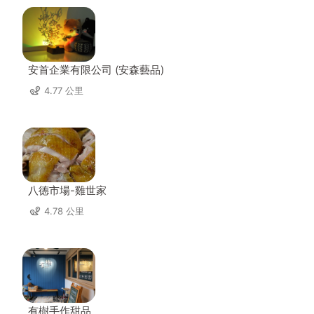
安首企業有限公司 (安森藝品)
4.77 公里
八德市場-雞世家
4.78 公里
有樹手作甜品