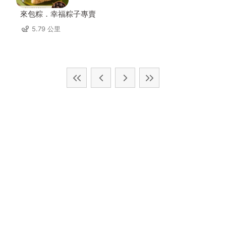
來包粽．幸福粽子專賣
5.79 公里