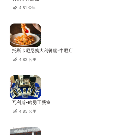
4.81 公里
托斯卡尼尼義大利餐廳-中壢店
4.82 公里
瓦利斯•哈勇工藝室
4.85 公里