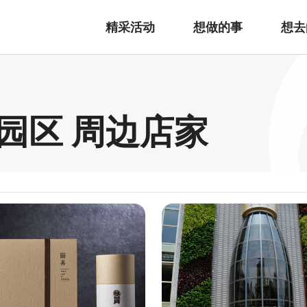
精采活动
想做的事
想去
园区 周边店家