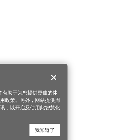
关闭
，并有助于为您提供更佳的体
 使用政策。另外，网站提供周
讯，以开启及使用此智慧化
我知道了