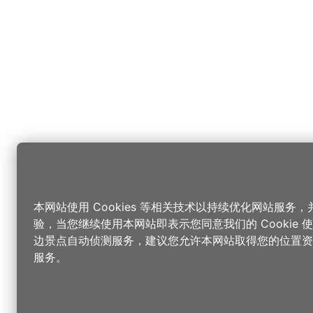
本网站使用 Cookies 等相关技术以持续优化网站服务
验，当您继续使用本网站即表示您同意我们的 Cookie
边景点自动侦测服务，建议您允许本网站取得您的位置资
服务。