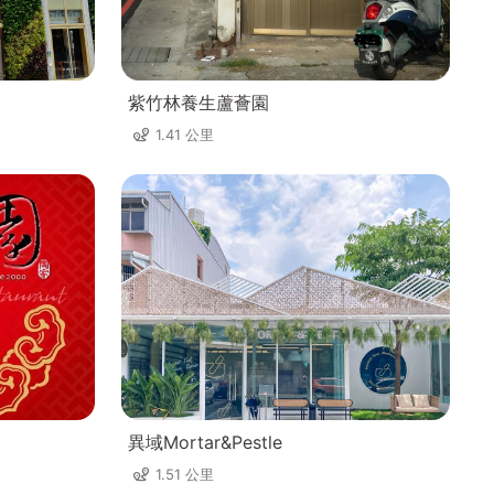
紫竹林養生蘆薈園
1.41 公里
異域Mortar&Pestle
1.51 公里