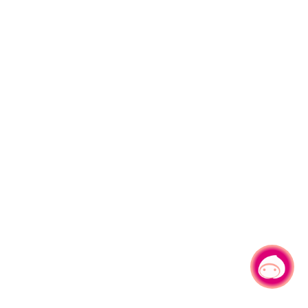
有事问小桃，一起游桃园