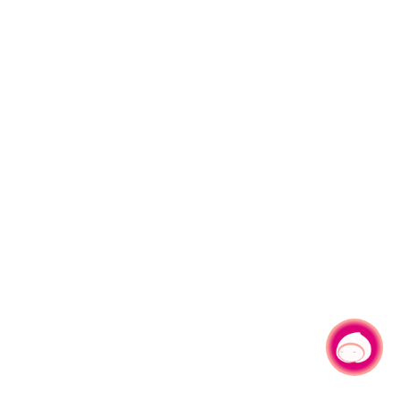
有事问小桃，一起游桃园