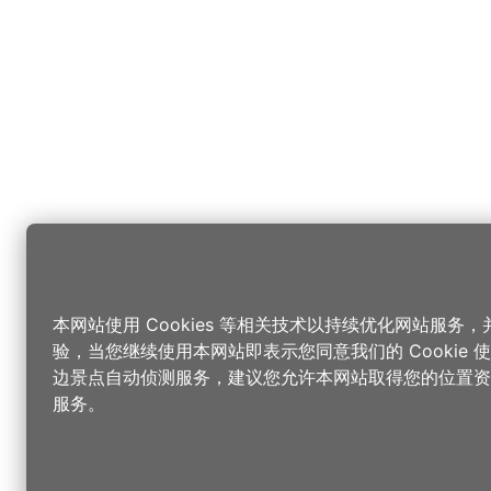
本网站使用 Cookies 等相关技术以持续优化网站服务
验，当您继续使用本网站即表示您同意我们的 Cookie
边景点自动侦测服务，建议您允许本网站取得您的位置资
服务。