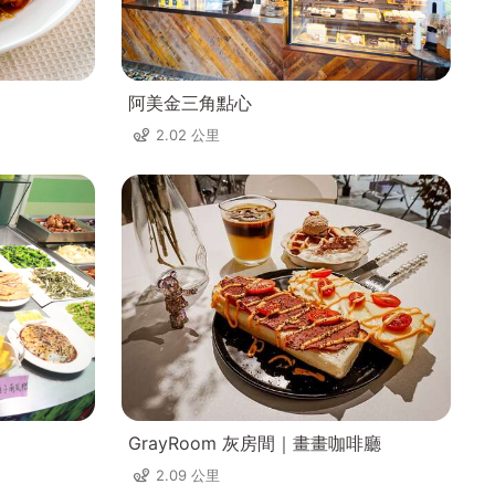
阿美金三角點心
2.02 公里
GrayRoom 灰房間｜畫畫咖啡廳
2.09 公里