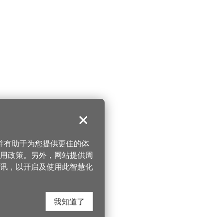
关闭
，并有助于为您提供更佳的体
 使用政策。另外，网站提供周
讯，以开启及使用此智慧化
我知道了