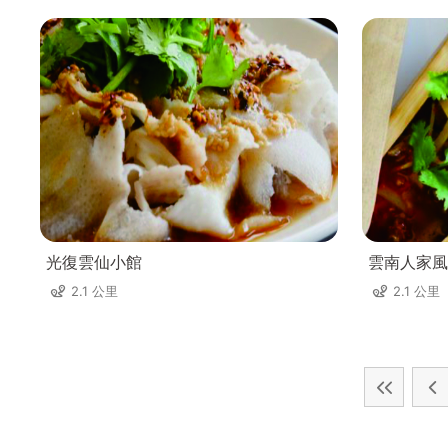
光復雲仙小館
雲南人家風
2.1 公里
2.1 公里