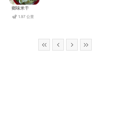
鄉味米干
1.97 公里