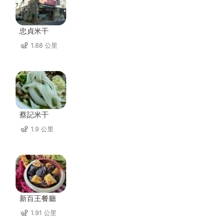
忠貞米干
1.88 公里
蔡記米干
1.9 公里
新百王餐廳
1.91 公里