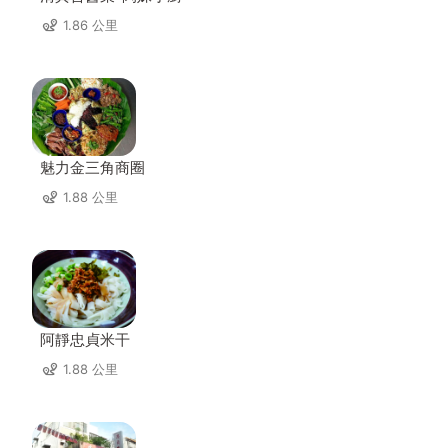
1.86 公里
魅力金三角商圈
1.88 公里
阿靜忠貞米干
1.88 公里