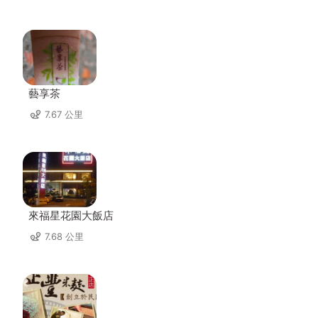
藝享茶
7.67 公里
來福星花園大飯店
7.68 公里