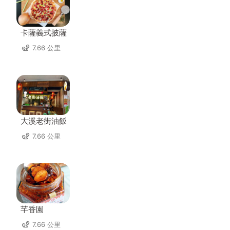
卡薩義式披薩
7.66 公里
大溪老街油飯
7.66 公里
芊香園
7.66 公里