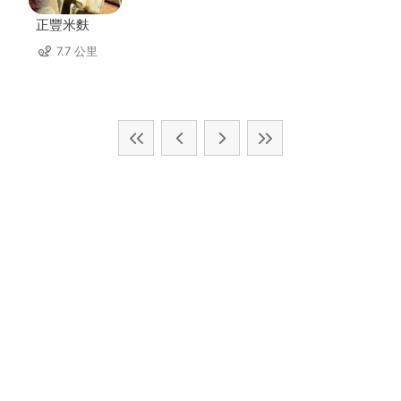
正豐米麩
7.7 公里