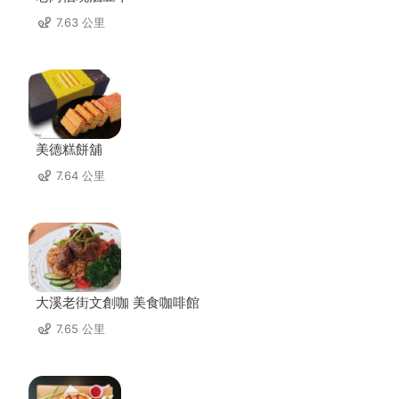
7.63 公里
美德糕餅舖
7.64 公里
大溪老街文創咖 美食咖啡館
7.65 公里