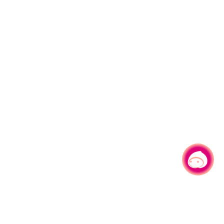
有事问小桃，一起游桃园