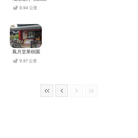
9.94 公里
鳳月堂果樹園
9.97 公里