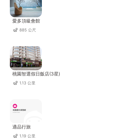
愛多頂級會館
885 公尺
桃園智選假日飯店(3星)
1.13 公里
適品行旅
1.19 公里