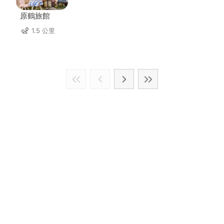
原鶴旅館
1.5 公里