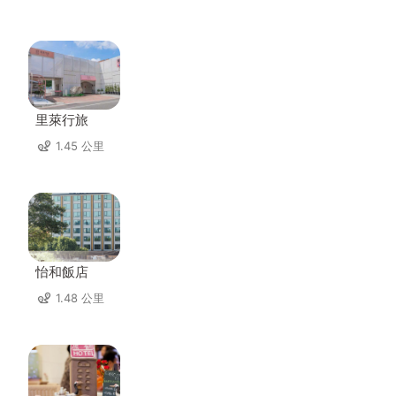
里萊行旅
1.45 公里
怡和飯店
1.48 公里