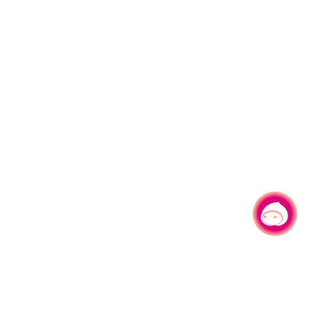
有事問小桃，一起遊桃園