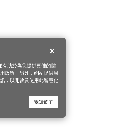
關閉
，並有助於為您提供更佳的體
 使用政策。另外，網站提供周
訊，以開啟及使用此智慧化
我知道了