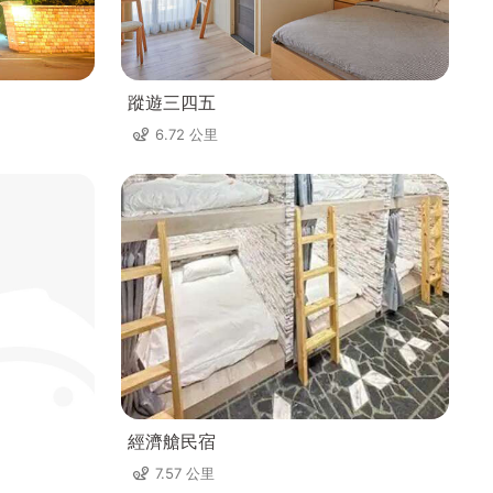
蹤遊三四五
6.72 公里
經濟艙民宿
7.57 公里