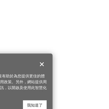
關閉
，並有助於為您提供更佳的體
 使用政策。另外，網站提供周
訊，以開啟及使用此智慧化
我知道了