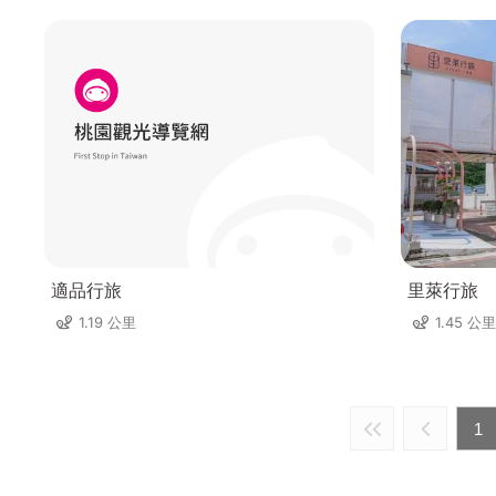
適品行旅
里萊行旅
1.19 公里
1.45 公里
1