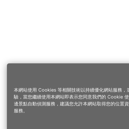
本網站使用 Cookies 等相關技術以持續優化網站服務
驗，當您繼續使用本網站即表示您同意我們的 Cookie
邊景點自動偵測服務，建議您允許本網站取得您的位置資
服務。