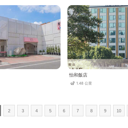
怡和飯店
1.48 公里
2
3
4
5
6
7
8
9
10