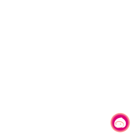
有事問小桃，一起遊桃園