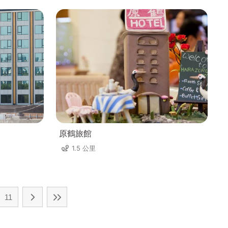
原鶴旅館
1.5 公里
11