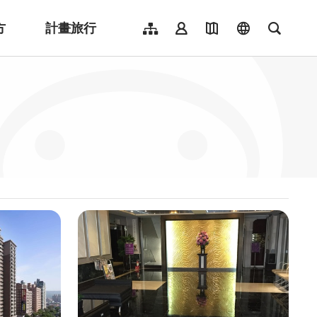
方
計畫旅行
網站導覽
會員登入
地圖導覽
language
全文檢
English
日本語
한국어
簡體中文
Indonesia
ไทย
Người việt nam