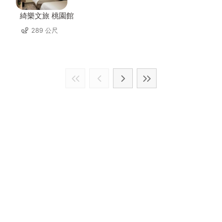
綺樂文旅 桃園館
289 公尺