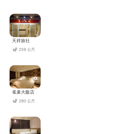
天祥旅社
259 公尺
雀巢大飯店
280 公尺