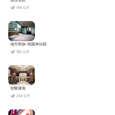
144 公尺
城市商旅-桃園車站館
182 公尺
智醫康寓
234 公尺