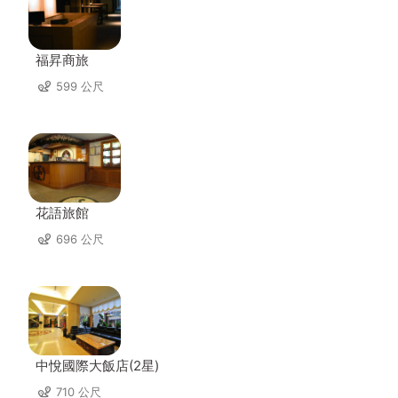
福昇商旅
599 公尺
花語旅館
696 公尺
中悅國際大飯店(2星)
710 公尺