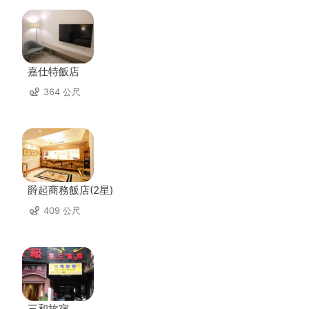
嘉仕特飯店
364 公尺
爵起商務飯店(2星)
409 公尺
三和旅宿