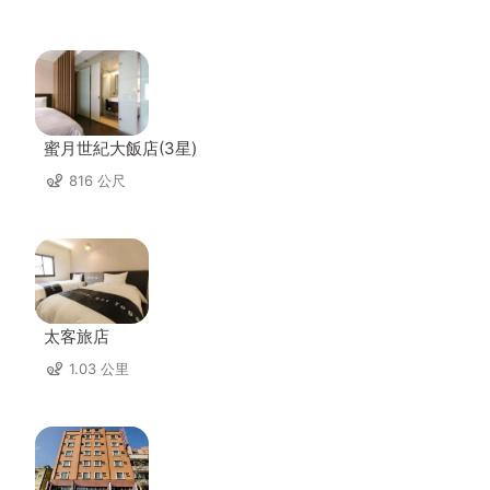
蜜月世紀大飯店(3星)
816 公尺
太客旅店
1.03 公里