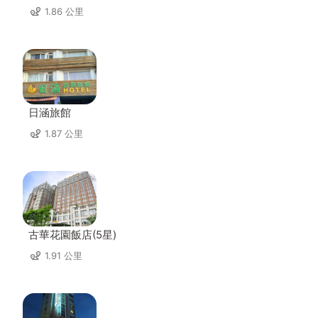
1.86 公里
日涵旅館
1.87 公里
古華花園飯店(5星)
1.91 公里