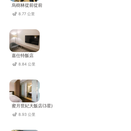
烏樹林從前從前
8.77 公里
嘉仕特飯店
8.84 公里
蜜月世紀大飯店(3星)
8.93 公里