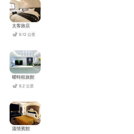
太客旅店
9.12 公里
曖時租旅館
9.2 公里
溫情賓館