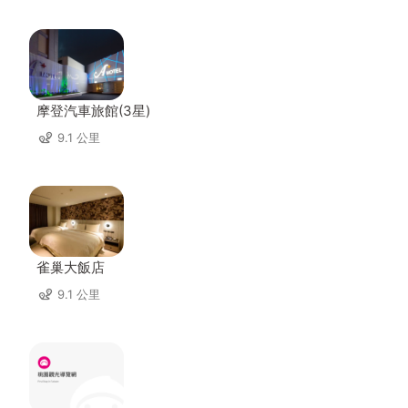
摩登汽車旅館(3星)
9.1 公里
雀巢大飯店
9.1 公里