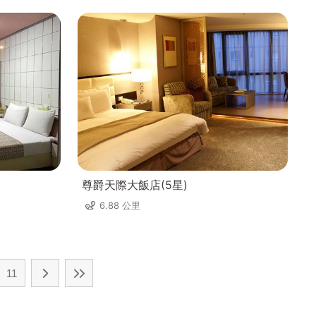
尊爵天際大飯店(5星)
6.88 公里
11