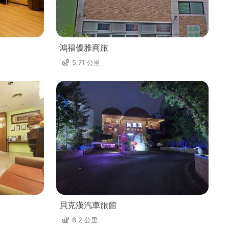
鴻福優雅商旅
5.71 公里
貝克漢汽車旅館
6.2 公里