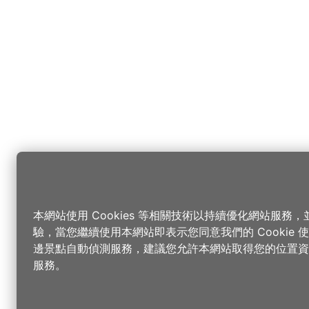
本網站使用 Cookies 等相關技術以持續優化網站服務
驗，當您繼續使用本網站即表示您同意我們的 Cookie
邊景點自動偵測服務，建議您允許本網站取得您的位置資
服務。