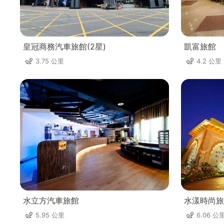
皇冠商務汽車旅館(2星)
凱富旅館
3.75 公里
4.2 公里
水立方汽車旅館
水漾時尚旅
5.95 公里
6.06 公