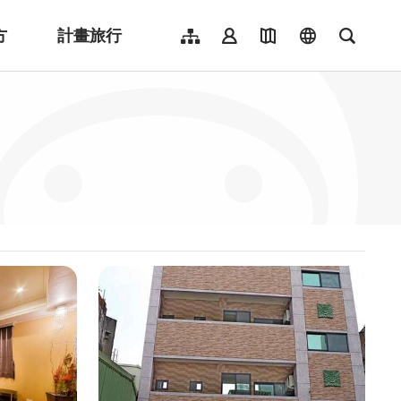
方
計畫旅行
網站導覽
會員登入
地圖導覽
language
全文檢
English
日本語
한국어
簡體中文
Indonesia
ไทย
Người việt nam