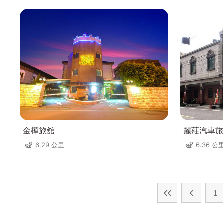
金樺旅舘
麗莊汽車旅
6.29 公里
6.36 公
1