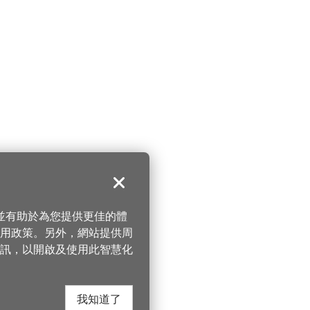
關閉
，並有助於為您提供更佳的體
 使用政策。另外，網站提供周
訊，以開啟及使用此智慧化
我知道了