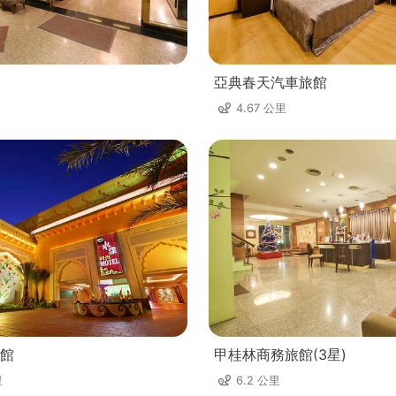
亞典春天汽車旅館
4.67 公里
館
甲桂林商務旅館(3星)
里
6.2 公里