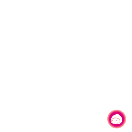
有事問小桃，一起遊桃園