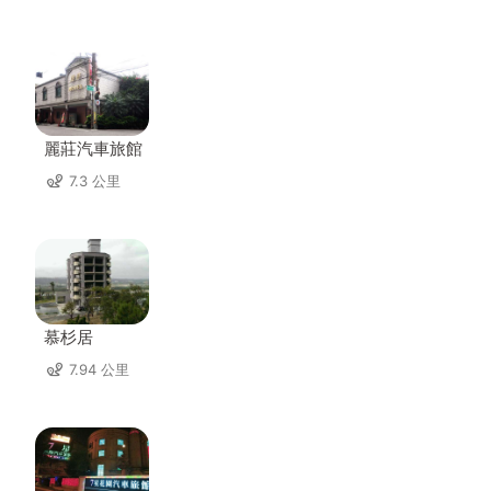
麗莊汽車旅館
7.3 公里
慕杉居
7.94 公里