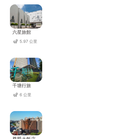
六星旅館
5.97 公里
千塘行旅
6 公里
尊爵大飯店