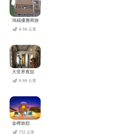
鴻福優雅商旅
6.56 公里
大世界賓舘
6.66 公里
金樺旅舘
7.12 公里