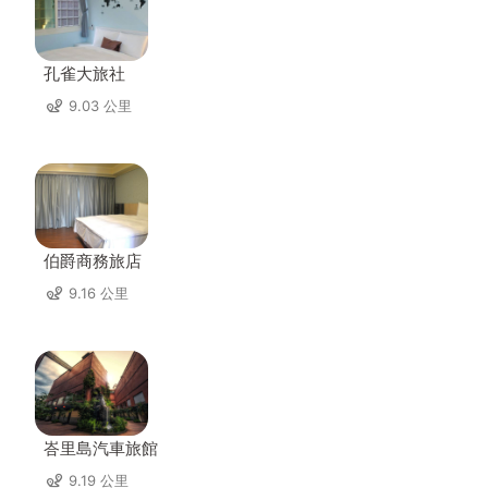
孔雀大旅社
9.03 公里
伯爵商務旅店
9.16 公里
峇里島汽車旅館
9.19 公里