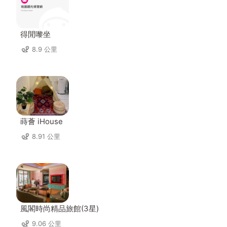
得閒嚟坐
8.9 公里
蒔薈 iHouse
8.91 公里
風閣時尚精品旅館(3星)
9.06 公里