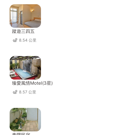
蹤遊三四五
8.54 公里
臻愛風情Motel(3星)
8.57 公里
青隅民宿