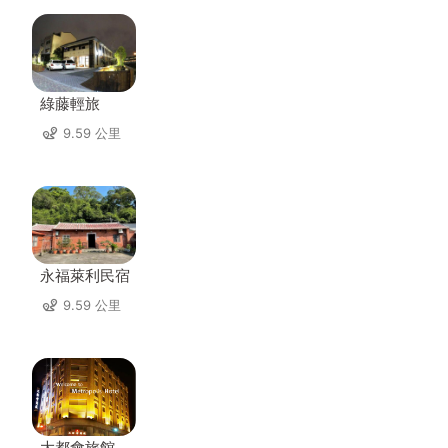
綠藤輕旅
9.59 公里
永福萊利民宿
9.59 公里
大都會旅館