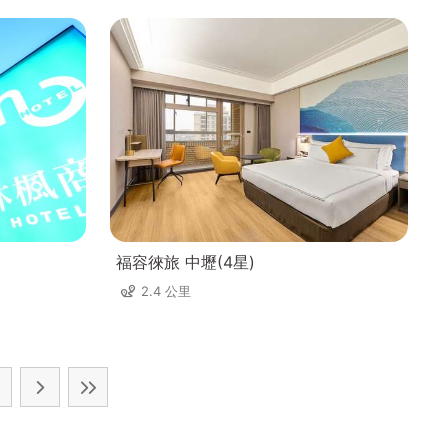
福容徠旅 中壢(4星)
2.4 公里