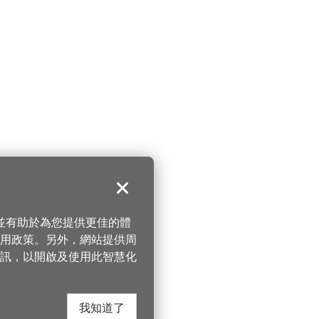
關閉
，並有助於為您提供更佳的體
 使用政策。另外，網站提供周
訊，以開啟及使用此智慧化
我知道了