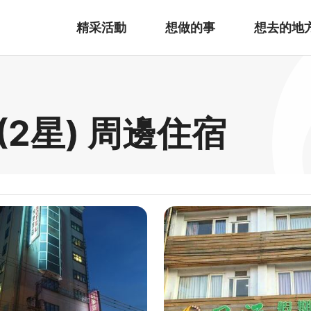
精采活動
想做的事
想去的地
2星) 周邊住宿