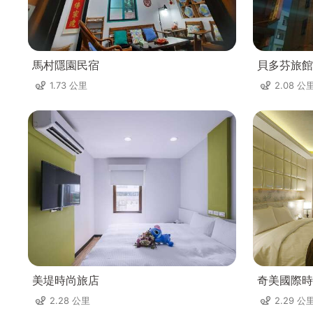
馬村隱園民宿
貝多芬旅館
1.73 公里
2.08 公
美堤時尚旅店
奇美國際時
2.28 公里
2.29 公