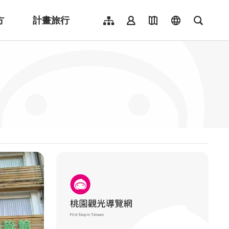
方
計畫旅行
網站導覽
會員登入
地圖導覽
language
全文檢
English
日本語
한국어
簡體中文
Indonesia
ไทย
Người việt nam