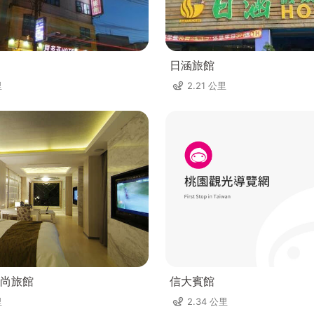
日涵旅館
里
2.21 公里
尚旅館
信大賓館
里
2.34 公里