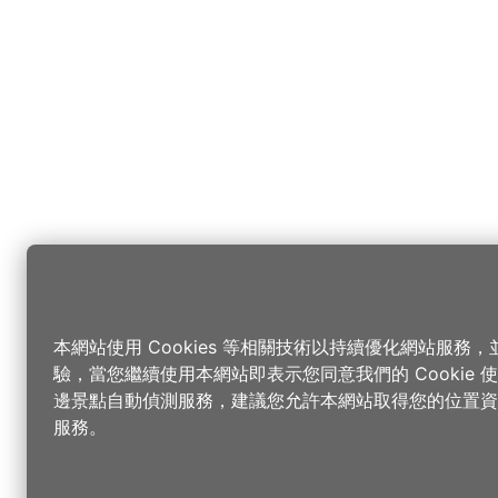
本網站使用 Cookies 等相關技術以持續優化網站服務
驗，當您繼續使用本網站即表示您同意我們的 Cookie
邊景點自動偵測服務，建議您允許本網站取得您的位置資
服務。