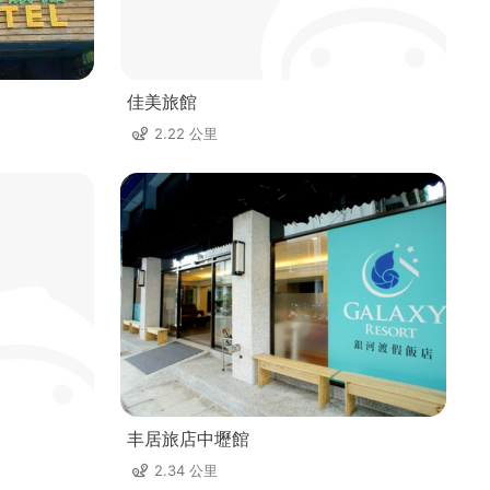
佳美旅館
2.22 公里
丰居旅店中壢館
2.34 公里