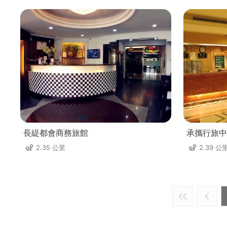
長緹都會商務旅館
承攜行旅中
2.35 公里
2.39 公