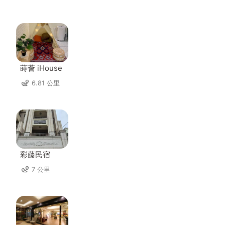
蒔薈 iHouse
6.81 公里
彩藤民宿
7 公里