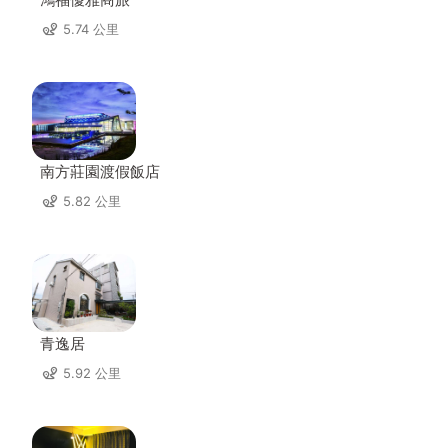
5.74 公里
南方莊園渡假飯店
5.82 公里
青逸居
5.92 公里