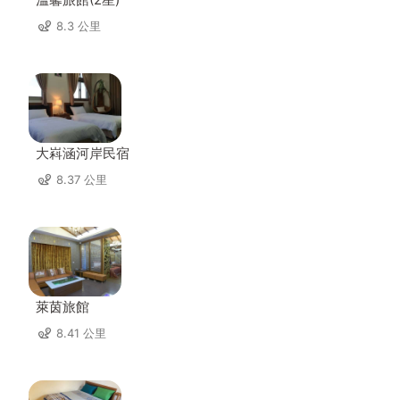
8.3 公里
大嵙涵河岸民宿
8.37 公里
萊茵旅館
8.41 公里