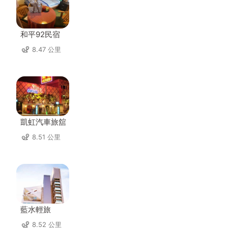
和平92民宿
8.47 公里
凱虹汽車旅舘
8.51 公里
藍水輕旅
8.52 公里