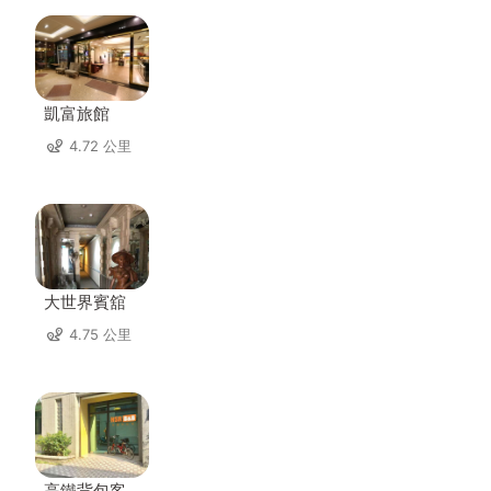
凱富旅館
4.72 公里
大世界賓舘
4.75 公里
高鐵背包客