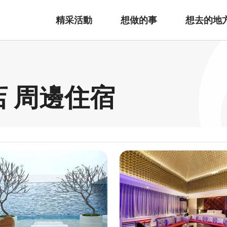
精采活動
想做的事
想去的地
店 周邊住宿