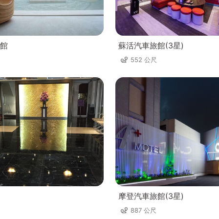
館
蘇活汽車旅館(3星)
552 公尺
摩登汽車旅館(3星)
887 公尺