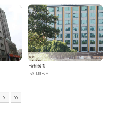
怡和飯店
1.18 公里