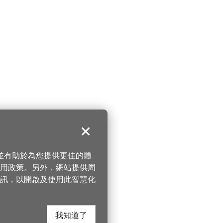
關閉
，並有助於為您提供更佳的體
 使用政策。另外，網站提供周
訊，以開啟及使用此智慧化
我知道了