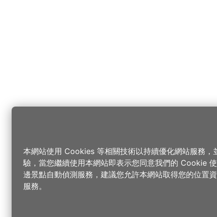
本網站使用 Cookies 等相關技術以持續優化網站服務
驗，當您繼續使用本網站即表示您同意我們的 Cookie
邊景點自動偵測服務，建議您允許本網站取得您的位置資
服務。