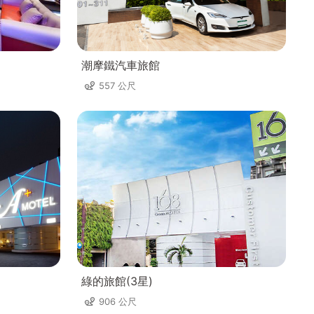
潮摩鐵汽車旅館
557 公尺
綠的旅館(3星)
906 公尺