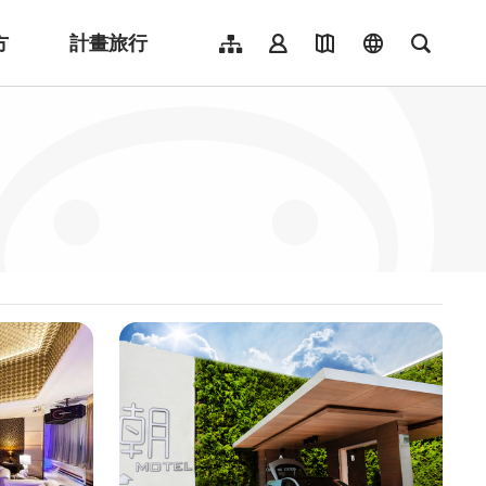
方
計畫旅行
網站導覽
會員登入
地圖導覽
language
全文檢
English
日本語
한국어
簡體中文
Indonesia
ไทย
Người việt nam