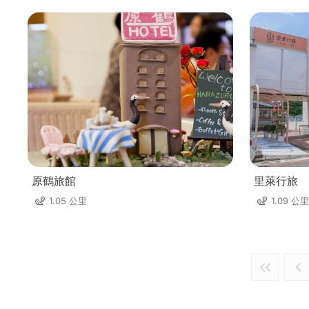
原鶴旅館
里萊行旅
1.05 公里
1.09 公里