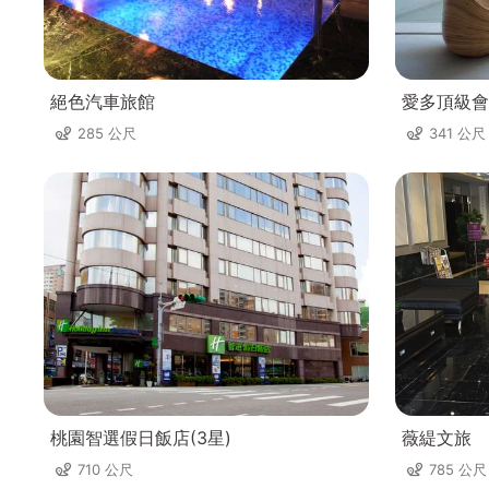
絕色汽車旅館
愛多頂級會
285 公尺
341 公尺
桃園智選假日飯店(3星)
薇緹文旅
710 公尺
785 公尺