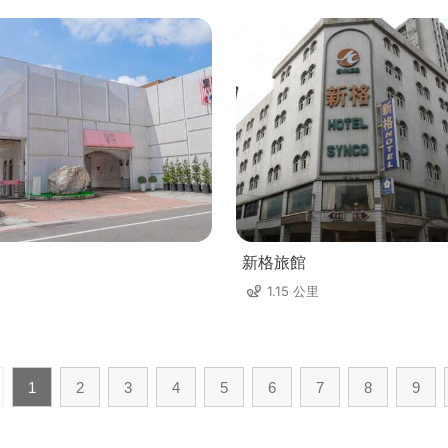
新格旅館
1.15 公里
1
2
3
4
5
6
7
8
9