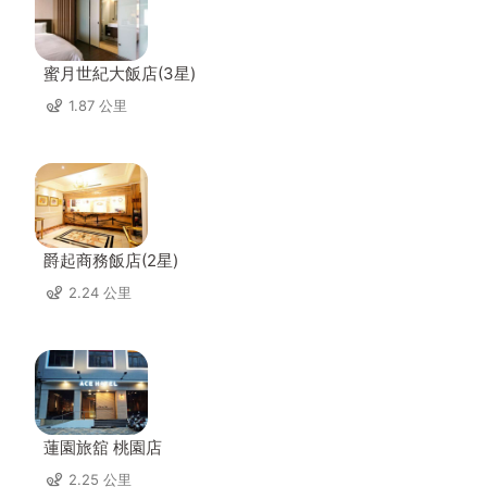
蜜月世紀大飯店(3星)
1.87 公里
爵起商務飯店(2星)
2.24 公里
蓮園旅舘 桃園店
2.25 公里