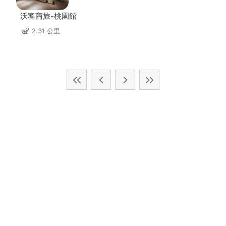
沃客商旅-桃園館
2.31 公里