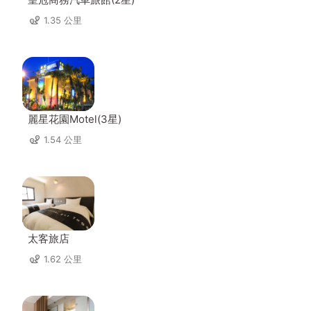
1.35 公里
麗星花園Motel(3星)
1.54 公里
太客旅店
1.62 公里