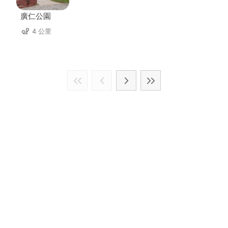
廣仁公園
4 公里