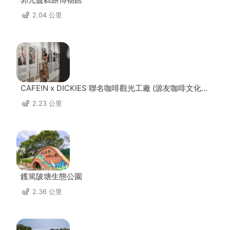
2.04 公里
CAFE!N x DICKIES 聯名咖啡觀光工廠 (源友咖啡文化園
區)
2.23 公里
鑊篤陂塘生態公園
2.36 公里