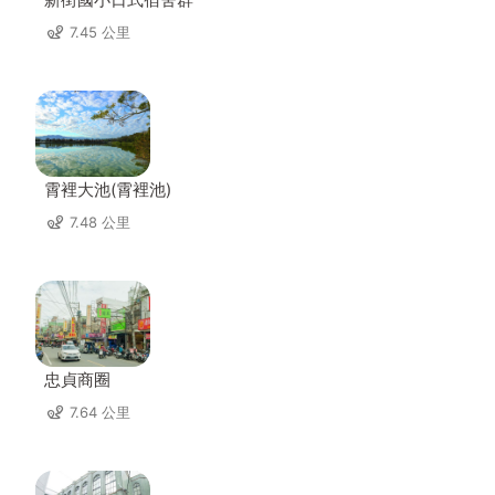
7.45 公里
霄裡大池(霄裡池)
7.48 公里
忠貞商圈
7.64 公里