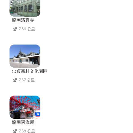
龍岡清真寺
7.66 公里
忠貞新村文化園區
7.67 公里
龍岡國旗屋
7.68 公里