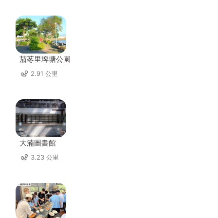
茄苳里埤塘公園
2.91 公里
大湳圖書館
3.23 公里