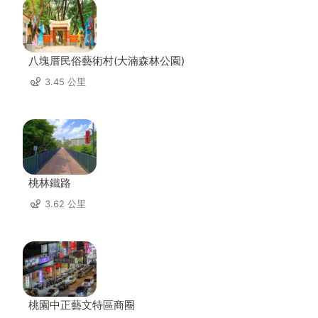
八塊厝民俗藝術村(大湳森林公園)
3.45 公里
桃林鐵路
3.62 公里
桃園中正藝文特區商圈