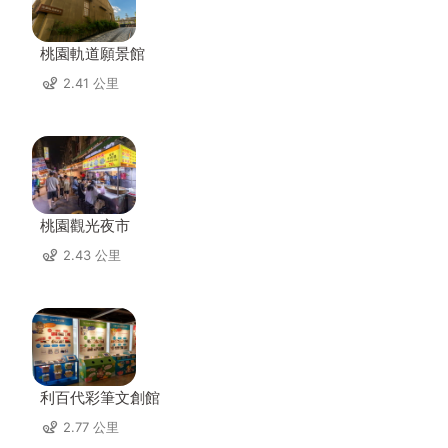
桃園軌道願景館
2.41 公里
桃園觀光夜市
2.43 公里
利百代彩筆文創館
2.77 公里