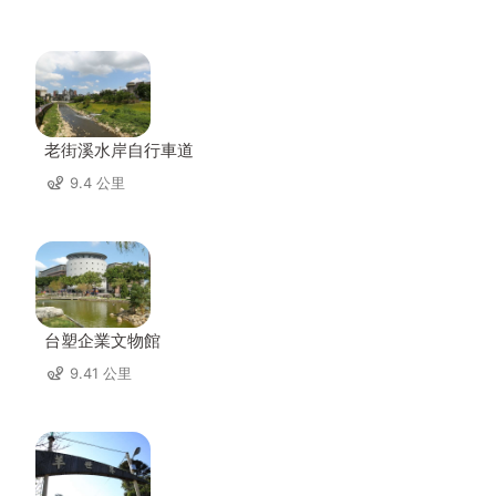
老街溪水岸自行車道
9.4 公里
台塑企業文物館
9.41 公里