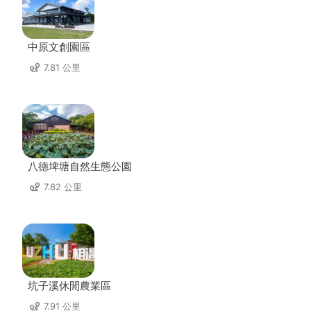
中原文創園區
7.81 公里
八德埤塘自然生態公園
7.82 公里
坑子溪休閒農業區
7.91 公里