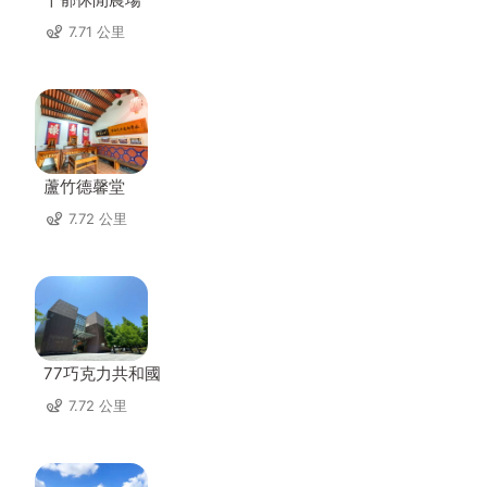
7.71 公里
蘆竹德馨堂
7.72 公里
77巧克力共和國
7.72 公里