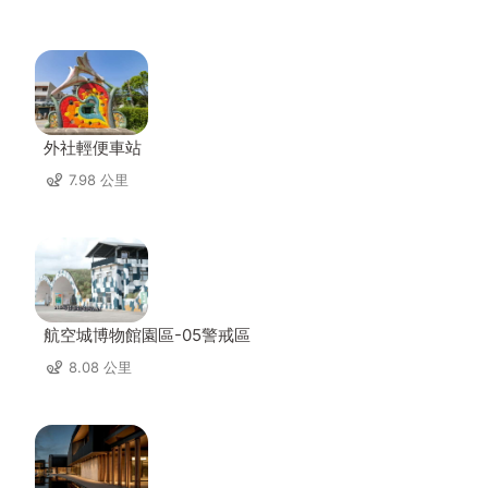
外社輕便車站
7.98 公里
航空城博物館園區-05警戒區
8.08 公里