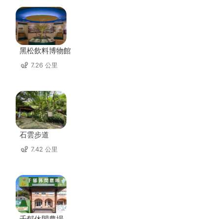
黑松飲料博物館
7.26 公里
石雲步道
7.42 公里
千郁休閒農場