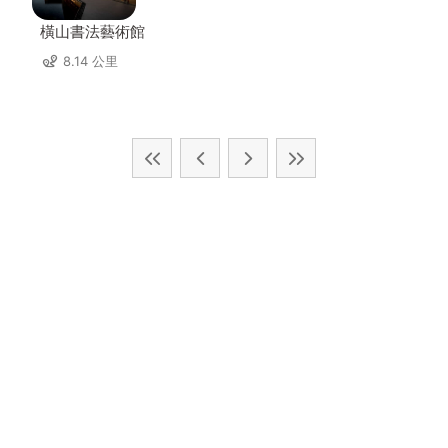
橫山書法藝術館
8.14 公里