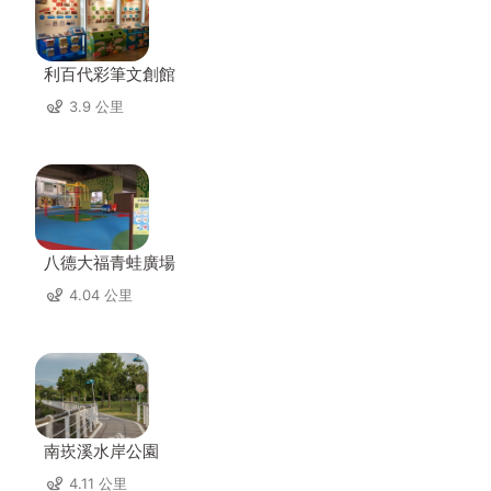
利百代彩筆文創館
3.9 公里
八德大福青蛙廣場
4.04 公里
南崁溪水岸公園
4.11 公里