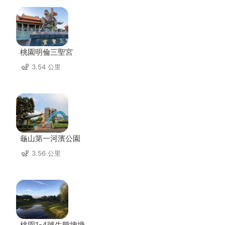
桃園明倫三聖宮
3.54 公里
龜山第一河濱公園
3.56 公里
桃園1-4號生態埤塘