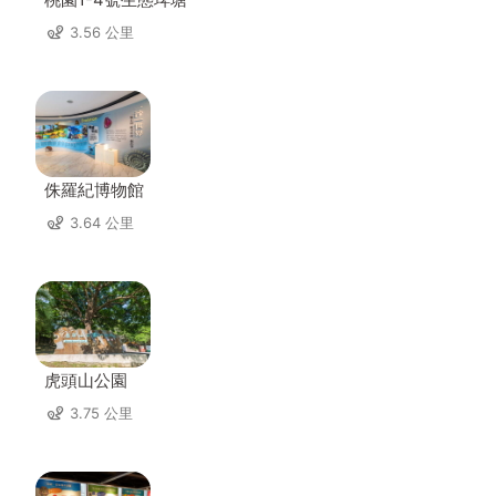
3.56 公里
侏羅紀博物館
3.64 公里
虎頭山公園
3.75 公里