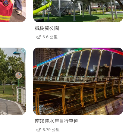
楓樹腳公園
6.6 公里
南崁溪水岸自行車道
6.79 公里