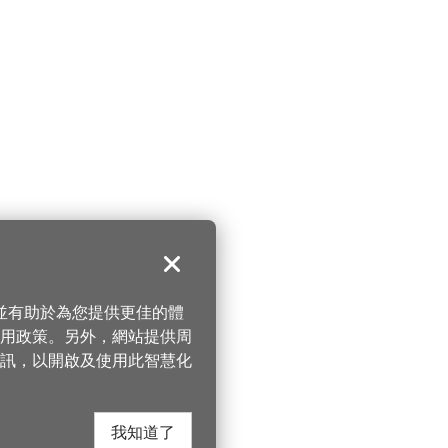
關閉
，並有助於為您提供更佳的體
 使用政策。另外，網站提供周
訊，以開啟及使用此智慧化
我知道了