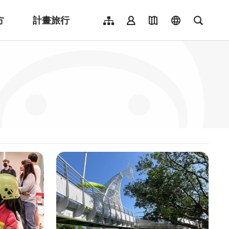
方
計畫旅行
網站導覽
會員登入
地圖導覽
language
全文檢
English
日本語
한국어
簡體中文
Indonesia
ไทย
Người việt nam