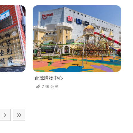
台茂購物中心
7.46 公里