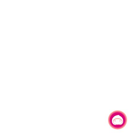
有事問小桃，一起遊桃園