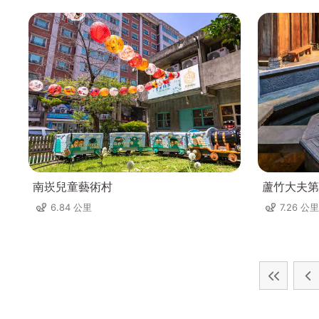
南崁兒童藝術村
蘆竹大夫第
6.84 公里
7.26 公里