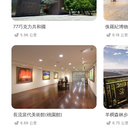
77巧克力共和國
侏羅紀博物
5.96 公里
6.18 公里
長流當代美術館(桃園館)
羊稠森林步
6.69 公里
6.75 公