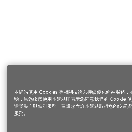
本網站使用 Cookies 等相關技術以持續優化網站服務
驗，當您繼續使用本網站即表示您同意我們的 Cookie
邊景點自動偵測服務，建議您允許本網站取得您的位置資
服務。