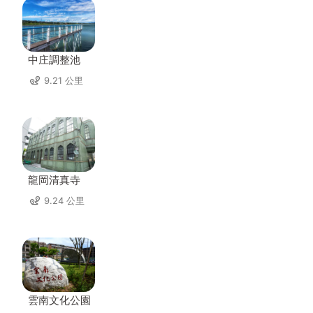
中庄調整池
9.21 公里
龍岡清真寺
9.24 公里
雲南文化公園