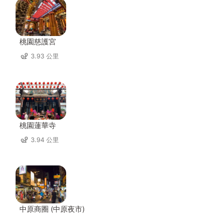
桃園慈護宮
3.93 公里
桃園蓮華寺
3.94 公里
中原商圈 (中原夜市)