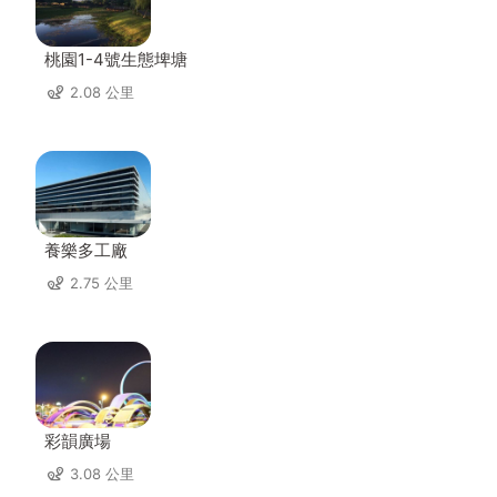
桃園1-4號生態埤塘
2.08 公里
養樂多工廠
2.75 公里
彩韻廣場
3.08 公里