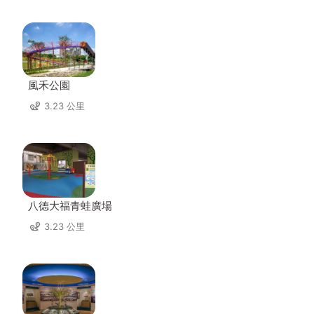
風禾公園
3.23 公里
八德大福青蛙廣場
3.23 公里