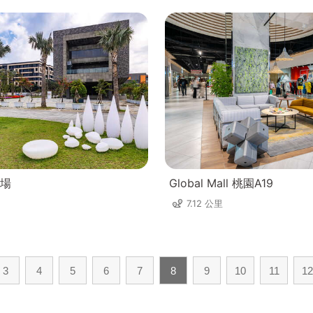
場
Global Mall 桃園A19
7.12 公里
3
4
5
6
7
8
9
10
11
12