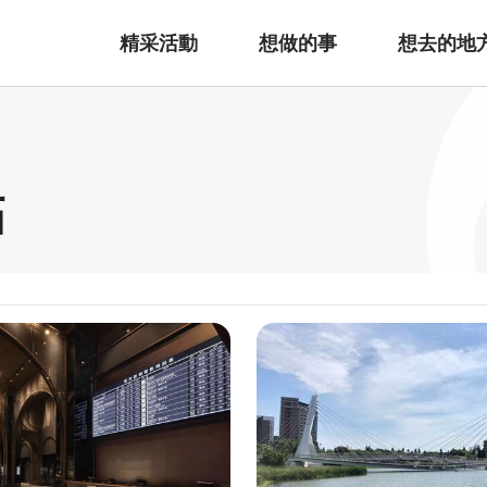
精采活動
想做的事
想去的地
點