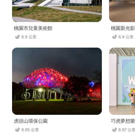
桃園市兒童美術館
桃園新光影
6.9 公里
6.9 公里
虎頭山環保公園
巧虎夢想樂
6.95 公里
6.97 公