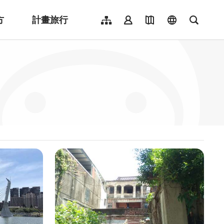
方
計畫旅行
網站導覽
會員登入
地圖導覽
language
全文檢
English
日本語
한국어
簡體中文
Indonesia
ไทย
Người việt nam