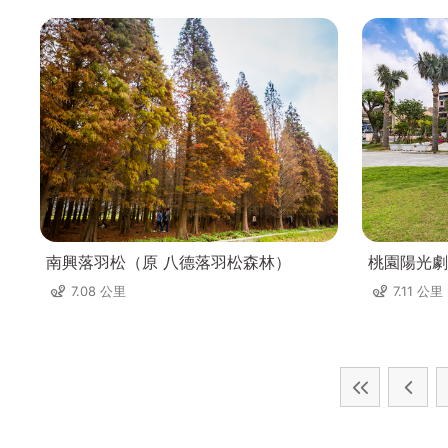
南興落羽松（原 八德落羽松森林）
桃園陽光劇
7.08 公里
7.11 公里