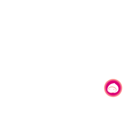
有事問小桃，一起遊桃園