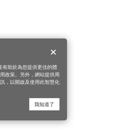
關閉
，並有助於為您提供更佳的體
 使用政策。另外，網站提供周
訊，以開啟及使用此智慧化
我知道了