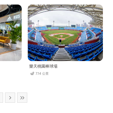
樂天桃園棒球場
7.14 公里