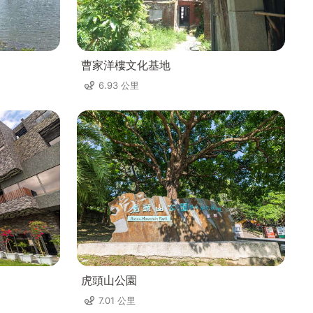
曹家洋樓文化基地
6.93 公里
虎頭山公園
7.01 公里