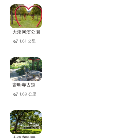
大溪河濱公園
1.61 公里
齋明寺古道
1.69 公里
大溪齋明寺