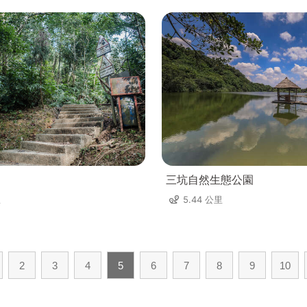
三坑自然生態公園
里
5.44 公里
2
3
4
5
6
7
8
9
10