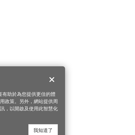
關閉
，並有助於為您提供更佳的體
 使用政策。另外，網站提供周
訊，以開啟及使用此智慧化
我知道了