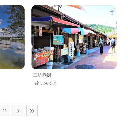
三坑老街
5.56 公里
11