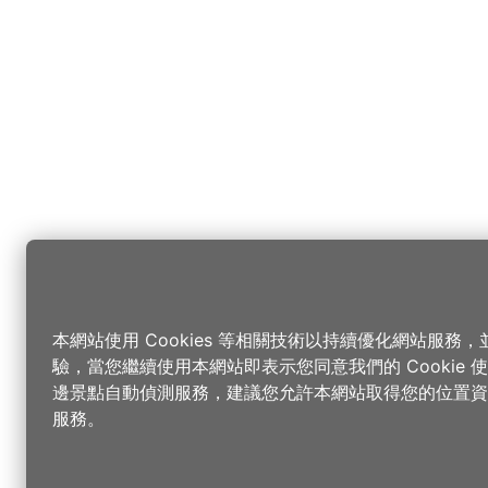
本網站使用 Cookies 等相關技術以持續優化網站服務
驗，當您繼續使用本網站即表示您同意我們的 Cookie
邊景點自動偵測服務，建議您允許本網站取得您的位置資
服務。