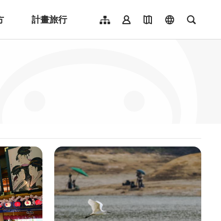
方
計畫旅行
網站導覽
會員登入
地圖導覽
language
全文檢
English
日本語
한국어
簡體中文
Indonesia
ไทย
Người việt nam