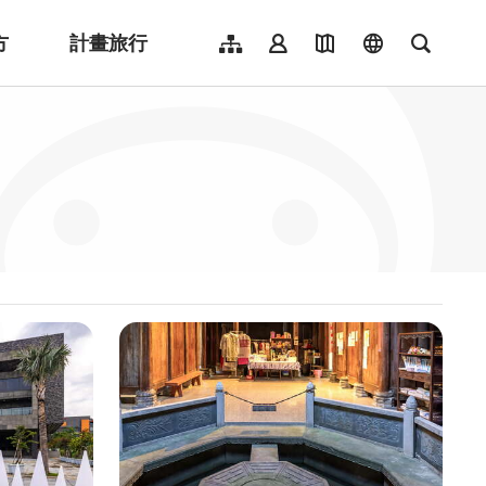
方
計畫旅行
網站導覽
會員登入
地圖導覽
language
全文檢
English
日本語
한국어
簡體中文
Indonesia
ไทย
Người việt nam