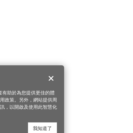
關閉
，並有助於為您提供更佳的體
 使用政策。另外，網站提供周
訊，以開啟及使用此智慧化
我知道了