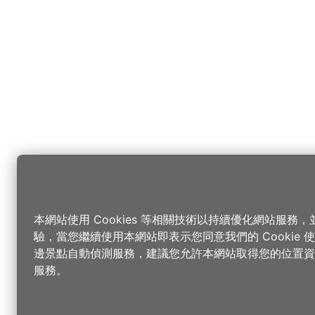
本網站使用 Cookies 等相關技術以持續優化網站服務
驗，當您繼續使用本網站即表示您同意我們的 Cookie
邊景點自動偵測服務，建議您允許本網站取得您的位置資
服務。