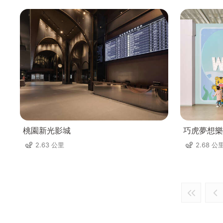
桃園新光影城
巧虎夢想樂
2.63 公里
2.68 公