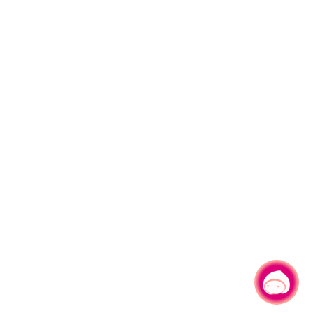
有事問小桃，一起遊桃園