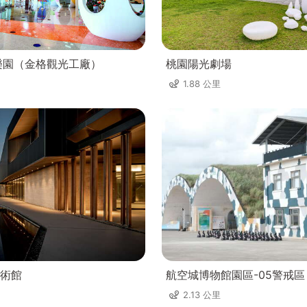
樂園（金格觀光工廠）
桃園陽光劇場
1.88 公里
術館
航空城博物館園區-05警戒區
2.13 公里