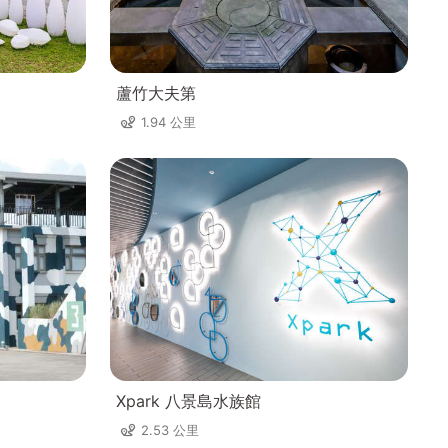
蘆竹大夫第
1.94 公里
Xpark 八景島水族館
2.53 公里