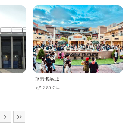
華泰名品城
2.89 公里