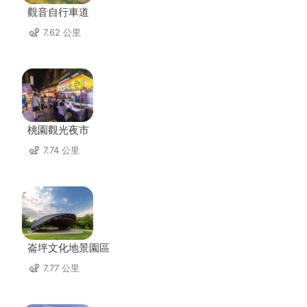
觀音自行車道
7.62 公里
桃園觀光夜市
7.74 公里
崙坪文化地景園區
7.77 公里